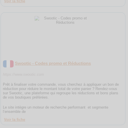
Voir la fiche
Swootic - Codes promo et Réductions
https://www.swootic.com
Prêt à finaliser votre commande, vous cherchez à appliquer un bon de
réduction pour réduire le montant total de votre panier ? Rendez-vous
sur Swootic, une plateforme qui regroupe les réductions et bons plans
de vos boutiques préférées.
Le site intègre un moteur de recherche performant et segmente
l’ensemble de
Voir la fiche