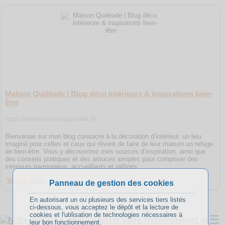
Maison Quiétude | Blog déco intérieure & inspirations bien-
être
https://www.maison-quietude.fr/
Bienvenue sur mon blog consacré à la décoration d’intérieur, un lieu
imaginé pour celles et ceux qui rêvent de faire de leur maison un refuge
de bien-être. Vous y découvrirez mes sources d’inspiration, ainsi que
des conseils pratiques et des astuces simples pour composer des
intérieurs harmonieux, accueillants et raffinés,
Voir la fiche
Panneau de gestion des cookies
En autorisant un ou plusieurs des services tiers listés
ci-dessous, vous acceptez le dépôt et la lecture de
cookies et l'utilisation de technologies nécessaires à
☰
leur bon fonctionnement.