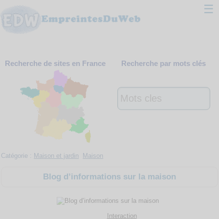
☰
Classement
Recherche de sites en France
Recherche par mots clés
Webmaster
Contact
Support
Catégorie :
Maison et jardin
Maison
Blog d’informations sur la maison
Interaction