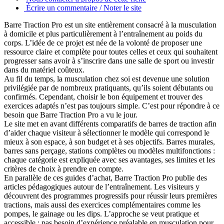
Écrire un commentaire / Noter le site
Barre Traction Pro est un site entièrement consacré à la musculation
à domicile et plus particulièrement à l’entraînement au poids du
corps. L’idée de ce projet est née de la volonté de proposer une
ressource claire et complète pour toutes celles et ceux qui souhaitent
progresser sans avoir à s’inscrire dans une salle de sport ou investir
dans du matériel coûteux.
Au fil du temps, la musculation chez soi est devenue une solution
privilégiée par de nombreux pratiquants, qu’ils soient débutants ou
confirmés. Cependant, choisir le bon équipement et trouver des
exercices adaptés n’est pas toujours simple. C’est pour répondre à ce
besoin que Barre Traction Pro a vu le jour.
Le site met en avant différents comparatifs de barres de traction afin
d’aider chaque visiteur à sélectionner le modèle qui correspond le
mieux à son espace, à son budget et à ses objectifs. Barres murales,
barres sans perçage, stations complètes ou modèles multifonctions :
chaque catégorie est expliquée avec ses avantages, ses limites et les
critères de choix à prendre en compte.
En parallèle de ces guides d’achat, Barre Traction Pro publie des
articles pédagogiques autour de l’entraînement. Les visiteurs y
découvrent des programmes progressifs pour réussir leurs premières
tractions, mais aussi des exercices complémentaires comme les
pompes, le gainage ou les dips. L’approche se veut pratique et
accessible : pas besoin d’expérience préalable en musculation pour