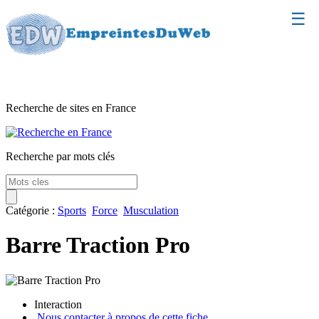
☰
Classement
Recherche de sites en France
Webmaster
Contact
Recherche par mots clés
Support
Catégorie :
Sports
Force
Musculation
Barre Traction Pro
Interaction
Nous contacter à propos de cette fiche