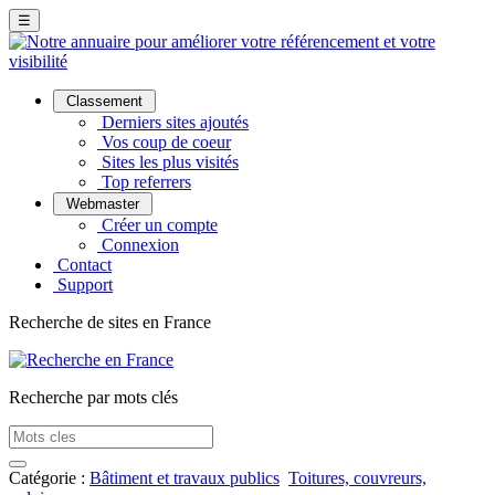
☰
Classement
Derniers sites ajoutés
Vos coup de coeur
Sites les plus visités
Top referrers
Webmaster
Créer un compte
Connexion
Contact
Support
Recherche de sites en France
Recherche par mots clés
Catégorie :
Bâtiment et travaux publics
Toitures, couvreurs,