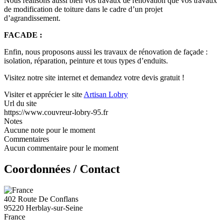
Nous réalisons aussi bien vos travaux de rénovation que vos travaux
de modification de toiture dans le cadre d’un projet
d’agrandissement.
FACADE :
Enfin, nous proposons aussi les travaux de rénovation de façade :
isolation, réparation, peinture et tous types d’enduits.
Visitez notre site internet et demandez votre devis gratuit !
Visiter et apprécier le site
Artisan Lobry
Url du site
https://www.couvreur-lobry-95.fr
Notes
Aucune note pour le moment
Commentaires
Aucun commentaire pour le moment
Coordonnées / Contact
402 Route De Conflans
95220 Herblay-sur-Seine
France