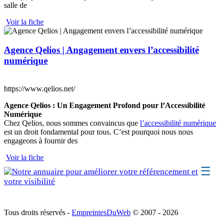
salle de
Voir la fiche
Agence Qelios | Angagement envers l’accessibilité
numérique
https://www.qelios.net/
Agence Qelios : Un Engagement Profond pour l’Accessibilité
Numérique
Chez Qelios, nous sommes convaincus que
l’accessibilité numérique
est un droit fondamental pour tous. C’est pourquoi nous nous
engageons à fournir des
Voir la fiche
☰
A propos
Tous droits réservés -
EmpreintesDuWeb
© 2007 - 2026