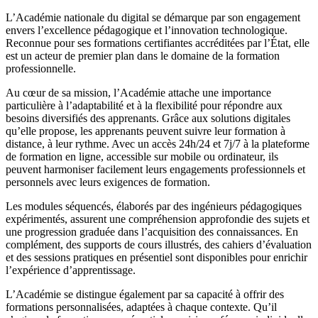
L’Académie nationale du digital se démarque par son engagement
envers l’excellence pédagogique et l’innovation technologique.
Reconnue pour ses formations certifiantes accréditées par l’État, elle
est un acteur de premier plan dans le domaine de la formation
professionnelle.
Au cœur de sa mission, l’Académie attache une importance
particulière à l’adaptabilité et à la flexibilité pour répondre aux
besoins diversifiés des apprenants. Grâce aux solutions digitales
qu’elle propose, les apprenants peuvent suivre leur formation à
distance, à leur rythme. Avec un accès 24h/24 et 7j/7 à la plateforme
de formation en ligne, accessible sur mobile ou ordinateur, ils
peuvent harmoniser facilement leurs engagements professionnels et
personnels avec leurs exigences de formation.
Les modules séquencés, élaborés par des ingénieurs pédagogiques
expérimentés, assurent une compréhension approfondie des sujets et
une progression graduée dans l’acquisition des connaissances. En
complément, des supports de cours illustrés, des cahiers d’évaluation
et des sessions pratiques en présentiel sont disponibles pour enrichir
l’expérience d’apprentissage.
L’Académie se distingue également par sa capacité à offrir des
formations personnalisées, adaptées à chaque contexte. Qu’il