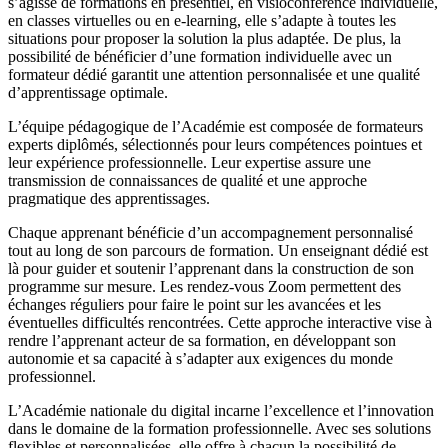
s’agisse de formations en présentiel, en visioconférence individuelle,
en classes virtuelles ou en e-learning, elle s’adapte à toutes les
situations pour proposer la solution la plus adaptée. De plus, la
possibilité de bénéficier d’une formation individuelle avec un
formateur dédié garantit une attention personnalisée et une qualité
d’apprentissage optimale.
L’équipe pédagogique de l’Académie est composée de formateurs
experts diplômés, sélectionnés pour leurs compétences pointues et
leur expérience professionnelle. Leur expertise assure une
transmission de connaissances de qualité et une approche
pragmatique des apprentissages.
Chaque apprenant bénéficie d’un accompagnement personnalisé
tout au long de son parcours de formation. Un enseignant dédié est
là pour guider et soutenir l’apprenant dans la construction de son
programme sur mesure. Les rendez-vous Zoom permettent des
échanges réguliers pour faire le point sur les avancées et les
éventuelles difficultés rencontrées. Cette approche interactive vise à
rendre l’apprenant acteur de sa formation, en développant son
autonomie et sa capacité à s’adapter aux exigences du monde
professionnel.
L’Académie nationale du digital incarne l’excellence et l’innovation
dans le domaine de la formation professionnelle. Avec ses solutions
flexibles et personnalisées, elle offre à chacun la possibilité de