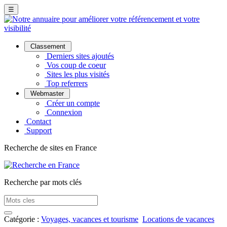
☰
Classement
Derniers sites ajoutés
Vos coup de coeur
Sites les plus visités
Top referrers
Webmaster
Créer un compte
Connexion
Contact
Support
Recherche de sites en France
Recherche par mots clés
Catégorie :
Voyages, vacances et tourisme
Locations de vacances