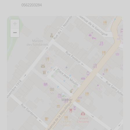
0562203284
+
−