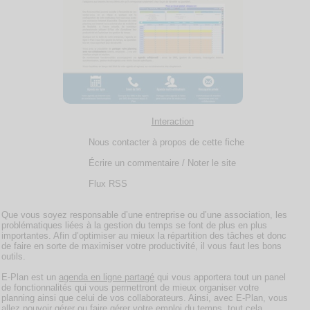
Interaction
Nous contacter à propos de cette fiche
Écrire un commentaire / Noter le site
Flux RSS
Que vous soyez responsable d’une entreprise ou d’une association, les
problématiques liées à la gestion du temps se font de plus en plus
importantes. Afin d’optimiser au mieux la répartition des tâches et donc
de faire en sorte de maximiser votre productivité, il vous faut les bons
outils.
E-Plan est un
agenda en ligne partagé
qui vous apportera tout un panel
de fonctionnalités qui vous permettront de mieux organiser votre
planning ainsi que celui de vos collaborateurs. Ainsi, avec E-Plan, vous
allez pouvoir gérer ou faire gérer votre emploi du temps, tout cela