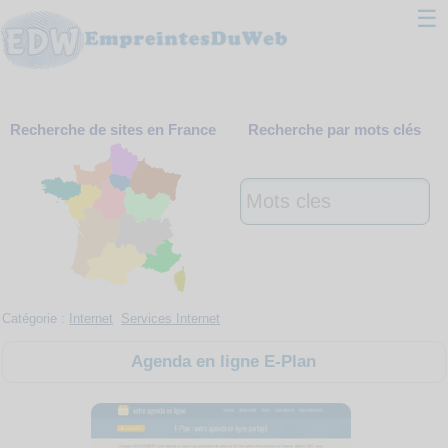
☰
Classement
Recherche de sites en France
Recherche par mots clés
Webmaster
Contact
Support
Catégorie :
Internet
Services Internet
Agenda en ligne E-Plan