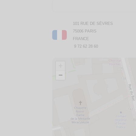
101 RUE DE SÈVRES
75006 PARIS
FRANCE
9 72 62 28 60
+
−