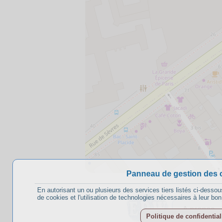
Panneau de gestion des 
En autorisant un ou plusieurs des services tiers listés ci-dessou
de cookies et l'utilisation de technologies nécessaires à leur bo
A propos
Politique de confidential