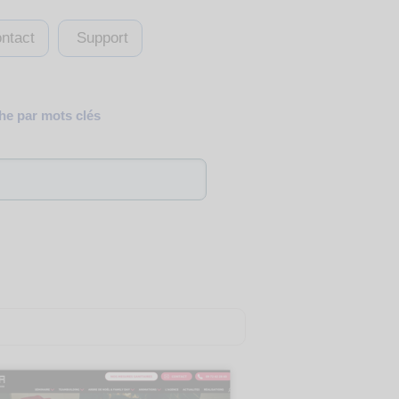
ntact
Support
e par mots clés