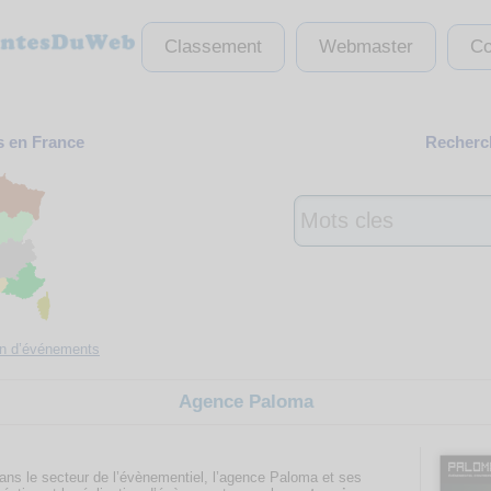
Classement
Webmaster
Co
s en France
Recherch
on d’événements
Agence Paloma
ns le secteur de l’évènementiel, l’agence Paloma et ses