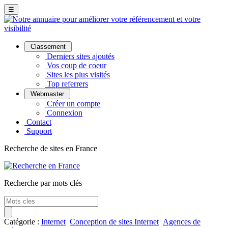
☰
Classement
Derniers sites ajoutés
Vos coup de coeur
Sites les plus visités
Top referrers
Webmaster
Créer un compte
Connexion
Contact
Support
Recherche de sites en France
Recherche par mots clés
Catégorie :
Internet
Conception de sites Internet
Agences de