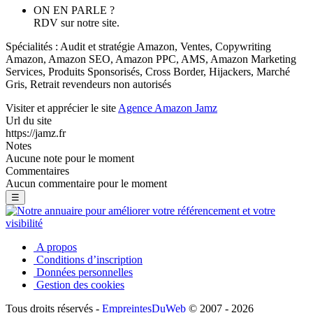
ON EN PARLE ?
RDV sur notre site.
Spécialités : Audit et stratégie Amazon, Ventes, Copywriting
Amazon, Amazon SEO, Amazon PPC, AMS, Amazon Marketing
Services, Produits Sponsorisés, Cross Border, Hijackers, Marché
Gris, Retrait revendeurs non autorisés
Visiter et apprécier le site
Agence Amazon Jamz
Url du site
https://jamz.fr
Notes
Aucune note pour le moment
Commentaires
Aucun commentaire pour le moment
☰
A propos
Conditions d’inscription
Données personnelles
Gestion des cookies
Tous droits réservés -
EmpreintesDuWeb
© 2007 - 2026