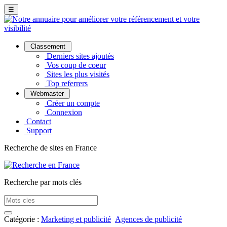
☰
Classement
Derniers sites ajoutés
Vos coup de coeur
Sites les plus visités
Top referrers
Webmaster
Créer un compte
Connexion
Contact
Support
Recherche de sites en France
Recherche par mots clés
Catégorie :
Marketing et publicité
Agences de publicité