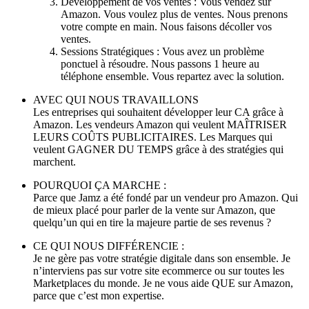
Développement de vos ventes : Vous vendez sur
Amazon. Vous voulez plus de ventes. Nous prenons
votre compte en main. Nous faisons décoller vos
ventes.
Sessions Stratégiques : Vous avez un problème
ponctuel à résoudre. Nous passons 1 heure au
téléphone ensemble. Vous repartez avec la solution.
AVEC QUI NOUS TRAVAILLONS
Les entreprises qui souhaitent développer leur CA grâce à
Amazon. Les vendeurs Amazon qui veulent MAÎTRISER
LEURS COÛTS PUBLICITAIRES. Les Marques qui
veulent GAGNER DU TEMPS grâce à des stratégies qui
marchent.
POURQUOI ÇA MARCHE :
Parce que Jamz a été fondé par un vendeur pro Amazon. Qui
de mieux placé pour parler de la vente sur Amazon, que
quelqu’un qui en tire la majeure partie de ses revenus ?
CE QUI NOUS DIFFÉRENCIE :
Je ne gère pas votre stratégie digitale dans son ensemble. Je
n’interviens pas sur votre site ecommerce ou sur toutes les
Marketplaces du monde. Je ne vous aide QUE sur Amazon,
parce que c’est mon expertise.