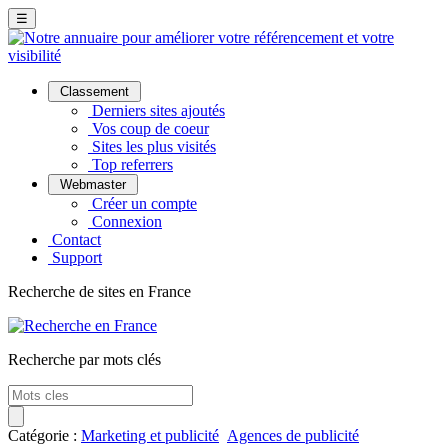
☰
Classement
Derniers sites ajoutés
Vos coup de coeur
Sites les plus visités
Top referrers
Webmaster
Créer un compte
Connexion
Contact
Support
Recherche de sites en France
Recherche par mots clés
Catégorie :
Marketing et publicité
Agences de publicité