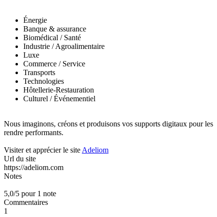
Énergie
Banque & assurance
Biomédical / Santé
Industrie / Agroalimentaire
Luxe
Commerce / Service
Transports
Technologies
Hôtellerie-Restauration
Culturel / Événementiel
Nous imaginons, créons et produisons vos supports digitaux pour les
rendre performants.
Visiter et apprécier le site
Adeliom
Url du site
https://adeliom.com
Notes
5,0/5 pour 1 note
Commentaires
1