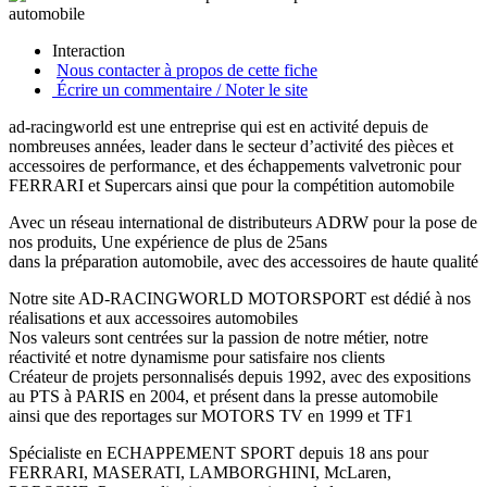
Interaction
Nous contacter à propos de cette fiche
Écrire un commentaire / Noter le site
ad-racingworld est une entreprise qui est en activité depuis de
nombreuses années, leader dans le secteur d’activité des pièces et
accessoires de performance, et des échappements valvetronic pour
FERRARI et Supercars ainsi que pour la compétition automobile
Avec un réseau international de distributeurs ADRW pour la pose de
nos produits, Une expérience de plus de 25ans
dans la préparation automobile, avec des accessoires de haute qualité
Notre site AD-RACINGWORLD MOTORSPORT est dédié à nos
réalisations et aux accessoires automobiles
Nos valeurs sont centrées sur la passion de notre métier, notre
réactivité et notre dynamisme pour satisfaire nos clients
Créateur de projets personnalisés depuis 1992, avec des expositions
au PTS à PARIS en 2004, et présent dans la presse automobile
ainsi que des reportages sur MOTORS TV en 1999 et TF1
Spécialiste en ECHAPPEMENT SPORT depuis 18 ans pour
FERRARI, MASERATI, LAMBORGHINI, McLaren,