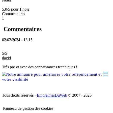
Notes
5,0/5 pour 1 note
Commentaires
1
Commentaires
02/02/2024 - 13:15
5/5
david
Très pro et avec des connaissances techniques !
☰
A propos
Tous droits réservés -
EmpreintesDuWeb
© 2007 - 2026
Conditions d’inscription
Panneau de gestion des cookies
Données personnelles