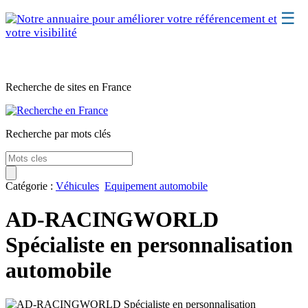
☰
Classement
Recherche de sites en France
Webmaster
Contact
Recherche par mots clés
Support
Catégorie :
Véhicules
Equipement automobile
AD-RACINGWORLD
Spécialiste en personnalisation
automobile