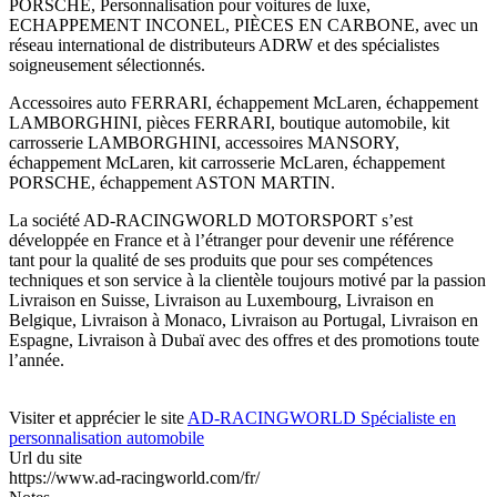
PORSCHE, Personnalisation pour voitures de luxe,
ECHAPPEMENT INCONEL, PIÈCES EN CARBONE, avec un
réseau international de distributeurs ADRW et des spécialistes
soigneusement sélectionnés.
Accessoires auto FERRARI, échappement McLaren, échappement
LAMBORGHINI, pièces FERRARI, boutique automobile, kit
carrosserie LAMBORGHINI, accessoires MANSORY,
échappement McLaren, kit carrosserie McLaren, échappement
PORSCHE, échappement ASTON MARTIN.
La société AD-RACINGWORLD MOTORSPORT s’est
développée en France et à l’étranger pour devenir une référence
tant pour la qualité de ses produits que pour ses compétences
techniques et son service à la clientèle toujours motivé par la passion
Livraison en Suisse, Livraison au Luxembourg, Livraison en
Belgique, Livraison à Monaco, Livraison au Portugal, Livraison en
Espagne, Livraison à Dubaï avec des offres et des promotions toute
l’année.
Visiter et apprécier le site
AD-RACINGWORLD Spécialiste en
personnalisation automobile
Url du site
https://www.ad-racingworld.com/fr/