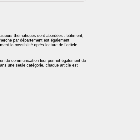
 Plusieurs thématiques sont abordées : bâtiment,
echerche par département est également
ent la possibilité après lecture de l’article
oyen de communication leur permet également de
ans une seule catégorie, chaque article est