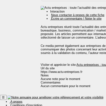
Interaction
Nous contacter à propos de cette fiche
Écrire un commentaire / Noter le site
Actu entreprises réunit toute l’actualité des ent
bureautique, business, communication / marketi
proposée. Les articles permettent aux internautes
sélectionné de laisser un commentaire. L’adres
Ce media permet également aux entreprises de 
communiquer des photos concernant leur activité
soumis à la validation du contenu, l’auteur rest
Visiter et apprécier le site
Actu entreprises : tou
Url du site
https://www.actu-entreprises.fr
Notes
Aucune note pour le moment
Commentaires
Aucun commentaire pour le moment
☰
A propos
Conditions d’inscription