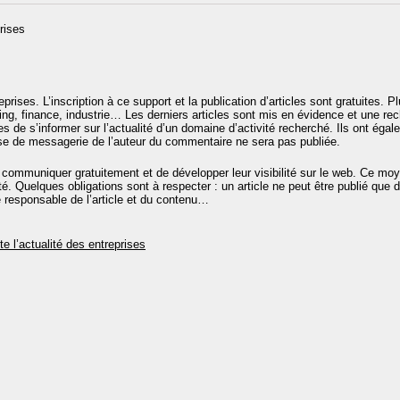
reprises. L’inscription à ce support et la publication d’articles sont gratuites.
ng, finance, industrie… Les derniers articles sont mis en évidence et une r
 de s’informer sur l’actualité d’un domaine d’activité recherché. Ils ont égalem
se de messagerie de l’auteur du commentaire ne sera pas publiée.
communiquer gratuitement et de développer leur visibilité sur le web. Ce m
. Quelques obligations sont à respecter : un article ne peut être publié que d
e responsable de l’article et du contenu…
te l’actualité des entreprises