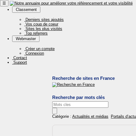
☰
Classement
Derniers sites ajoutés
Vos coup de coeur
Sites les plus visités
Top referrers
Webmaster
Créer un compte
Connexion
Contact
Support
Recherche de sites en France
Recherche par mots clés
Catégorie :
Actualités et médias
Portails d’actu