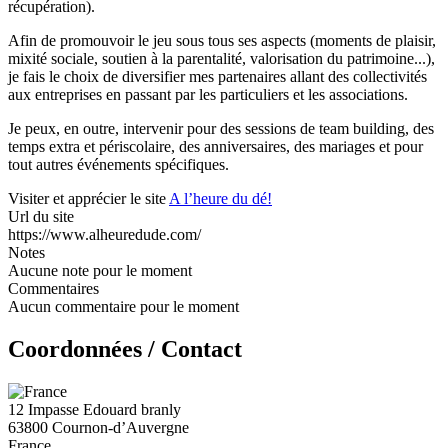
récupération).
Afin de promouvoir le jeu sous tous ses aspects (moments de plaisir,
mixité sociale, soutien à la parentalité, valorisation du patrimoine...),
je fais le choix de diversifier mes partenaires allant des collectivités
aux entreprises en passant par les particuliers et les associations.
Je peux, en outre, intervenir pour des sessions de team building, des
temps extra et périscolaire, des anniversaires, des mariages et pour
tout autres événements spécifiques.
Visiter et apprécier le site
A l’heure du dé!
Url du site
https://www.alheuredude.com/
Notes
Aucune note pour le moment
Commentaires
Aucun commentaire pour le moment
Coordonnées / Contact
12 Impasse Edouard branly
63800 Cournon-d’Auvergne
France