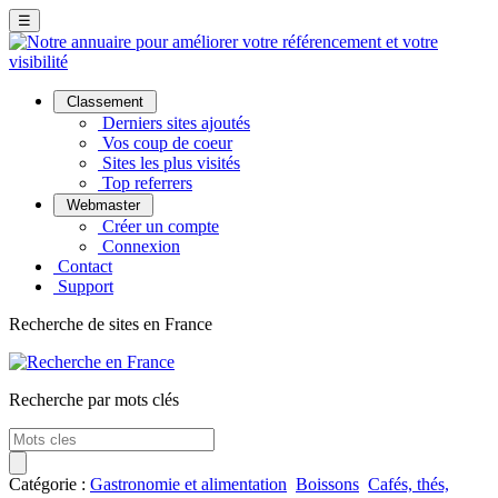
☰
Classement
Derniers sites ajoutés
Vos coup de coeur
Sites les plus visités
Top referrers
Webmaster
Créer un compte
Connexion
Contact
Support
Recherche de sites en France
Recherche par mots clés
Catégorie :
Gastronomie et alimentation
Boissons
Cafés, thés,