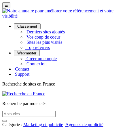
☰
Classement
Derniers sites ajoutés
Vos coup de coeur
Sites les plus visités
Top referrers
Webmaster
Créer un compte
Connexion
Contact
Support
Recherche de sites en France
Recherche par mots clés
Catégorie :
Marketing et publicité
Agences de publicité